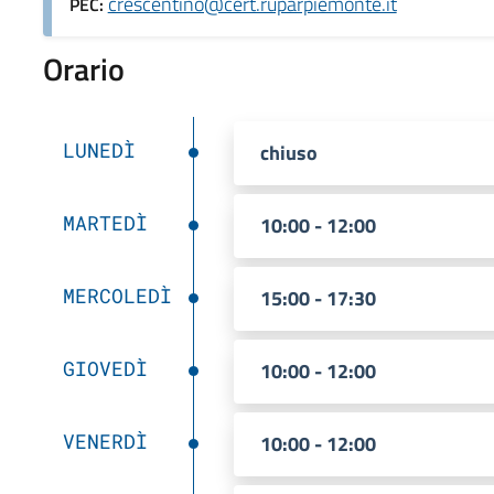
crescentino@cert.ruparpiemonte.it
PEC:
Orario
LUNEDÌ
chiuso
MARTEDÌ
10:00 - 12:00
MERCOLEDÌ
15:00 - 17:30
GIOVEDÌ
10:00 - 12:00
VENERDÌ
10:00 - 12:00