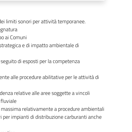
i limiti sonori per attività temporanee.
fognatura
apo ai Comuni
trategica e di impatto ambientale di
a seguito di esposti per la competenza
e alle procedure abilitative per le attività di
denza relative alle aree soggette a vincoli
fluviale
 o di massima relativamente a procedure ambientali
vi per impianti di distribuzione carburanti anche