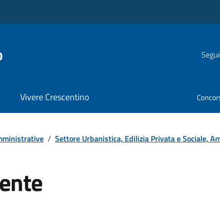
o
Segui
Vivere Crescentino
Concor
ministrative
/
Settore Urbanistica, Edilizia Privata e Sociale,
ente