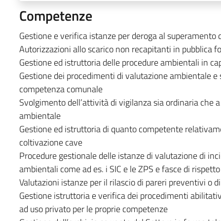
Competenze
Gestione e verifica istanze per deroga al superamento de
Autorizzazioni allo scarico non recapitanti in pubblica 
Gestione ed istruttoria delle procedure ambientali in c
Gestione dei procedimenti di valutazione ambientale e s
competenza comunale
Svolgimento dell’attività di vigilanza sia ordinaria che 
ambientale
Gestione ed istruttoria di quanto competente relativament
coltivazione cave
Procedure gestionale delle istanze di valutazione di inci
ambientali come ad es. i SIC e le ZPS e fasce di rispetto 
Valutazioni istanze per il rilascio di pareri preventivi
Gestione istruttoria e verifica dei procedimenti abilitati
ad uso privato per le proprie competenze