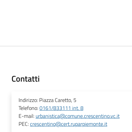
Contatti
Indirizzo:
Piazza Caretto, 5
Telefono:
0161/833111 int. 8
E-mail:
urbanistica@comune.crescentino.vc.it
PEC:
crescentino@cert.ruparpiemonte.it