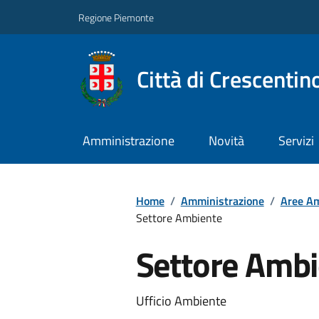
Regione Piemonte
Città di Crescentin
Amministrazione
Novità
Servizi
Home
/
Amministrazione
/
Aree Am
Settore Ambiente
Settore Ambi
Ufficio Ambiente