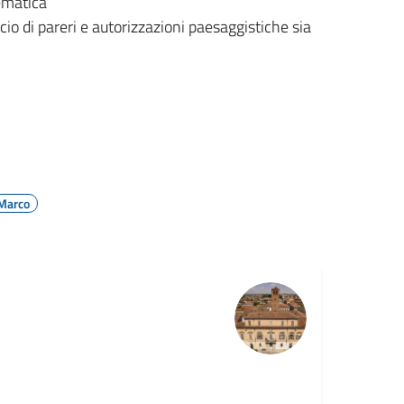
lematica
ascio di pareri e autorizzazioni paesaggistiche sia
 Marco