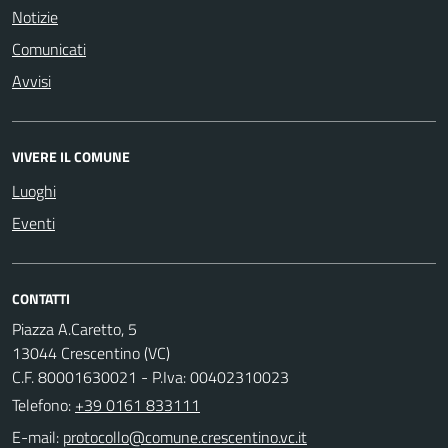
Notizie
Comunicati
Avvisi
VIVERE IL COMUNE
Luoghi
Eventi
CONTATTI
Piazza A.Caretto, 5
13044 Crescentino (VC)
C.F. 80001630021 - P.Iva: 00402310023
Telefono:
+39 0161 833111
E-mail: