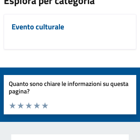
Esplora per categoria
Evento culturale
Quanto sono chiare le informazioni su questa
pagina?
Valuta da 1 a 5 stelle la pagina
Valuta 1 stelle su 5
Valuta 2 stelle su 5
Valuta 3 stelle su 5
Valuta 4 stelle su 5
Valuta 5 stelle su 5