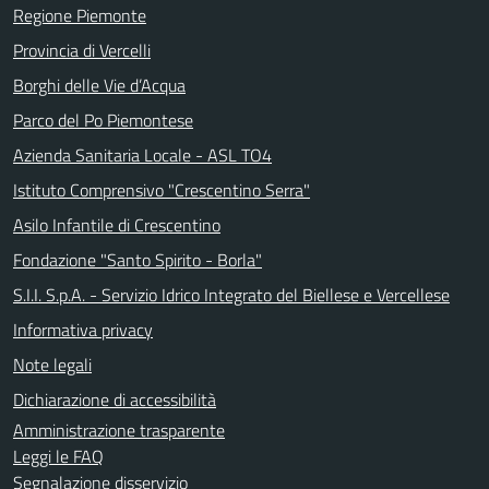
Regione Piemonte
Provincia di Vercelli
Borghi delle Vie d’Acqua
Parco del Po Piemontese
Azienda Sanitaria Locale - ASL TO4
Istituto Comprensivo "Crescentino Serra"
Asilo Infantile di Crescentino
Fondazione "Santo Spirito - Borla"
S.I.I. S.p.A. - Servizio Idrico Integrato del Biellese e Vercellese
Informativa privacy
Note legali
Dichiarazione di accessibilità
Amministrazione trasparente
Leggi le FAQ
Segnalazione disservizio