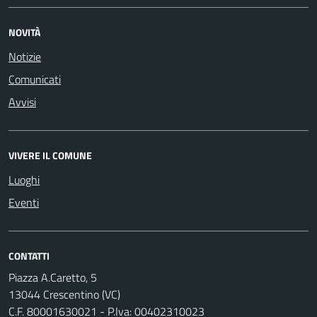
NOVITÀ
Notizie
Comunicati
Avvisi
VIVERE IL COMUNE
Luoghi
Eventi
CONTATTI
Piazza A.Caretto, 5
13044 Crescentino (VC)
C.F. 80001630021 - P.Iva: 00402310023