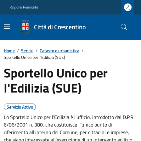
Regione Piemonte
Città di Crescentino
Home
/
Servizi
/
Catasto e urbanistica
/
Sportello Unico per l'Edilizia (SUE)
Sportello Unico per
l'Edilizia (SUE)
Servizio Attivo
Lo Sportello Unico per l'Edilizia è l'ufficio, introdotto dal D.P.R.
6/06/2001 n. 380, che costituisce l'’unico punto di
riferimento all'interno del Comune, per cittadini e imprese,
che siano interessate all'esecuzione di un intervento edilizio.