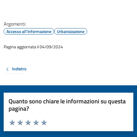
Argomenti:
Accesso all'informazione
Urbanizzazione
Pagina aggiornata il 04/09/2024
Indietro
Quanto sono chiare le informazioni su questa
pagina?
Valuta da 1 a 5 stelle la pagina
Valuta 1 stelle su 5
Valuta 2 stelle su 5
Valuta 3 stelle su 5
Valuta 4 stelle su 5
Valuta 5 stelle su 5