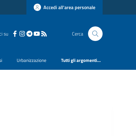
Accedi all'area personale
ci su
Cerca
si
Urbanizzazione
Tutti gli argomenti...