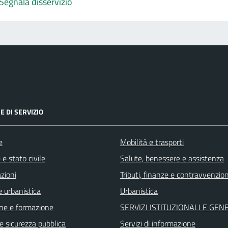
Segnala disservizio
E DI SERVIZIO
e
Mobilità e trasporti
e stato civile
Salute, benessere e assistenza
zioni
Tributi, finanze e contravvenzion
 urbanistica
Urbanistica
ne e formazione
SERVIZI ISTITUZIONALI E GEN
 e sicurezza pubblica
Servizi di informazione