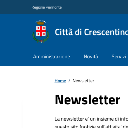
Regione Piemonte
Città di Crescentin
Amministrazione
Novità
Servizi
Home
/
Newsletter
Newsletter
La newsletter e' un insieme di inf
questo sito (notizie sull'attivita' d