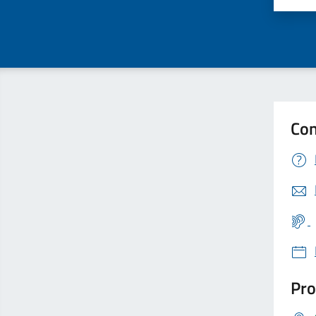
Con
Pro