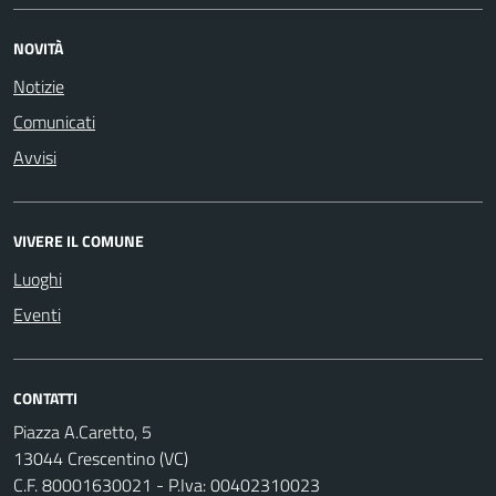
NOVITÀ
Notizie
Comunicati
Avvisi
VIVERE IL COMUNE
Luoghi
Eventi
CONTATTI
Piazza A.Caretto, 5
13044 Crescentino (VC)
C.F. 80001630021 - P.Iva: 00402310023