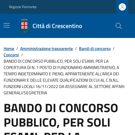
Regione Piemonte
Città di Crescentino
Home
/
Amministrazione trasparente
/
Bandi di concorso
/
Concorsi
/
BANDO DI CONCORSO PUBBLICO, PER SOLI ESAMI, PER LA
COPERTURA DI N. 1 POSTO DI FUNZIONARIO AMMINISTRATIVO, A
TEMPO INDETERMINATO E PIENO, APPARTENENTE ALL’AREA DEI
FUNZIONARI E DELLE ELEVATE QUALIFICAZIONI DI CUI AL C.N.N.L.
FUNZIONI LOCALI 16/11/2022 DA ASSEGNARE AL SETTORE AFFARI
GENERALI/SEGRETERIA
BANDO DI CONCORSO
PUBBLICO, PER SOLI