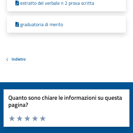
estratto del verbale n 2 prova scritta
graduatoria di merito
Indietro
Quanto sono chiare le informazioni su questa
pagina?
Valuta da 1 a 5 stelle la pagina
Valuta 1 stelle su 5
Valuta 2 stelle su 5
Valuta 3 stelle su 5
Valuta 4 stelle su 5
Valuta 5 stelle su 5