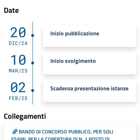
Date
20
Inizio pubblicazione
DIC/24
10
Inizio svolgimento
MAR/25
02
Scadenza presentazione istanze
FEB/25
Collegamenti
BANDO DI CONCORSO PUBBLICO, PER SOLI
ESAMI, PER LA COPERTURA DI N. 1 POSTO DI