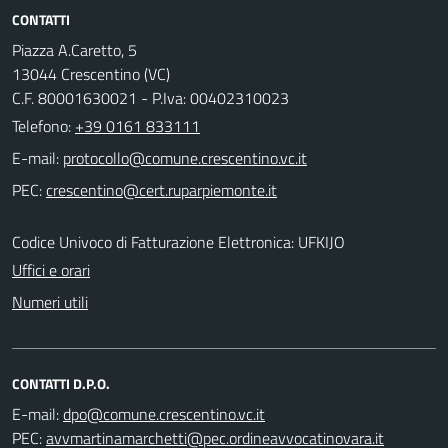
CONTATTI
Piazza A.Caretto, 5
13044 Crescentino (VC)
C.F. 80001630021 - P.Iva: 00402310023
Telefono:
+39 0161 833111
E-mail:
PEC:
Codice Univoco di Fatturazione Elettronica: UFKIJO
Uffici e orari
Numeri utili
CONTATTI D.P.O.
E-mail:
PEC: