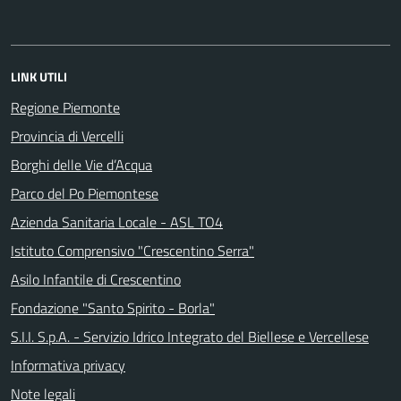
LINK UTILI
Regione Piemonte
Provincia di Vercelli
Borghi delle Vie d’Acqua
Parco del Po Piemontese
Azienda Sanitaria Locale - ASL TO4
Istituto Comprensivo "Crescentino Serra"
Asilo Infantile di Crescentino
Fondazione "Santo Spirito - Borla"
S.I.I. S.p.A. - Servizio Idrico Integrato del Biellese e Vercellese
Informativa privacy
Note legali