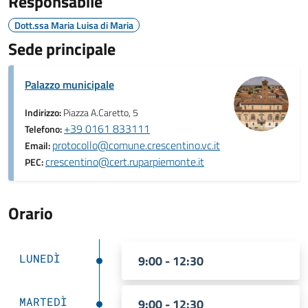
Responsabile
Dott.ssa Maria Luisa di Maria
Sede principale
Palazzo municipale
Indirizzo:
Piazza A.Caretto, 5
+39 0161 833111
Telefono:
protocollo@comune.crescentino.vc.it
Email:
crescentino@cert.ruparpiemonte.it
PEC:
Orario
LUNEDÌ
9:00 - 12:30
MARTEDÌ
9:00 - 12:30