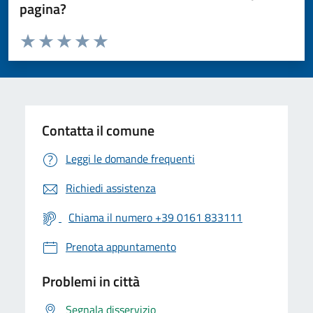
pagina?
Valuta da 1 a 5 stelle la pagina
Valuta 1 stelle su 5
Valuta 2 stelle su 5
Valuta 3 stelle su 5
Valuta 4 stelle su 5
Valuta 5 stelle su 5
Contatta il comune
Leggi le domande frequenti
Richiedi assistenza
Chiama il numero +39 0161 833111
Prenota appuntamento
Problemi in città
Segnala disservizio