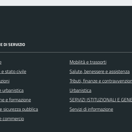
E DI SERVIZIO
e
Mobilità e trasporti
e stato civile
Salute, benessere e assistenza
zioni
Tributi, finanze e contravvenzion
 urbanistica
Urbanistica
ne e formazione
SERVIZI ISTITUZIONALI E GEN
 e sicurezza pubblica
Servizi di informazione
e commercio