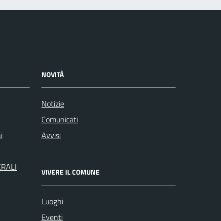
NOVITÀ
Notizie
Comunicati
i
Avvisi
ERALI
VIVERE IL COMUNE
Luoghi
Eventi