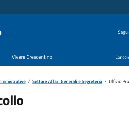
o
Segui
Vivere Crescentino
Concor
ministrative
/
Settore Affari Generali e Segreteria
/
Ufficio Pro
collo