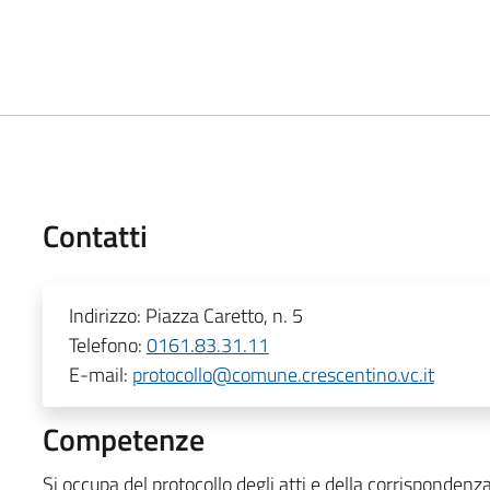
Contatti
Indirizzo:
Piazza Caretto, n. 5
Telefono:
0161.83.31.11
E-mail:
protocollo@comune.crescentino.vc.it
Competenze
Si occupa del protocollo degli atti e della corrisponden