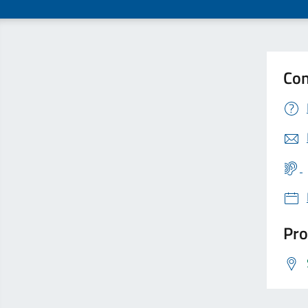
Con
Pro