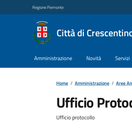
Regione Piemonte
Città di Crescentin
Amministrazione
Novità
Servizi
Home
/
Amministrazione
/
Aree Am
Ufficio Proto
Ufficio protocollo