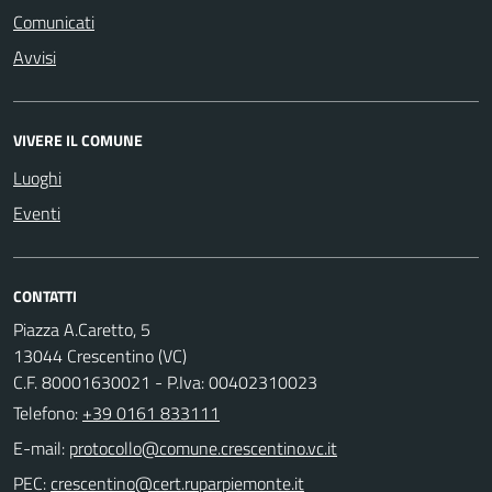
Comunicati
Avvisi
VIVERE IL COMUNE
Luoghi
Eventi
CONTATTI
Piazza A.Caretto, 5
13044 Crescentino (VC)
C.F. 80001630021 - P.Iva: 00402310023
Telefono:
+39 0161 833111
E-mail:
PEC: