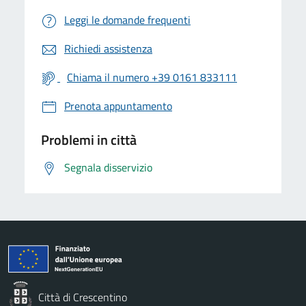
Leggi le domande frequenti
Richiedi assistenza
Chiama il numero +39 0161 833111
Prenota appuntamento
Problemi in città
Segnala disservizio
Città di Crescentino