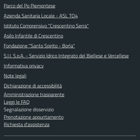
Parco del Po Piemontese
Azienda Sanitaria Locale - ASL TO4
Istituto Comprensivo "Crescentino Serra"
Asilo Infantile di Crescentino
Fondazione "Santo Spirito - Borla"
S.I.I. S.p.A. - Servizio Idrico Integrato del Biellese e Vercellese
Informativa privacy
Note legali
Dichiarazione di accessibilità
Amministrazione trasparente
Leggi le FAQ
Segnalazione disservizio
Prenotazione appuntamento
Richiesta d'assistenza