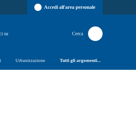
Accedi all'area personale
ci su
Cerca
i
Urbanizzazione
Tutti gli argomenti...