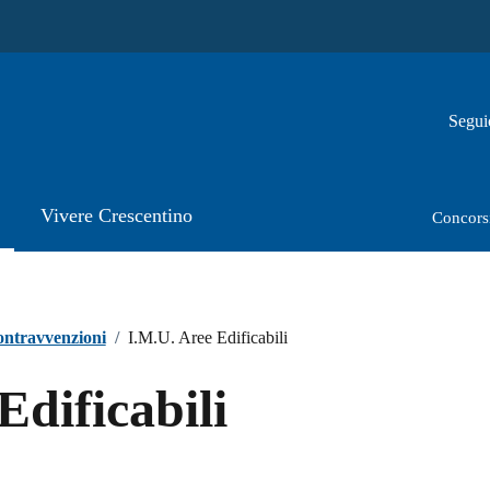
Segui
Vivere Crescentino
Concors
contravvenzioni
/
I.M.U. Aree Edificabili
Edificabili