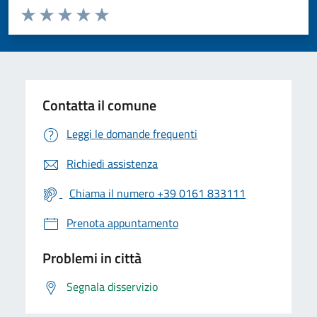
Valuta da 1 a 5 stelle la pagina
Valuta 1 stelle su 5
Valuta 2 stelle su 5
Valuta 3 stelle su 5
Valuta 4 stelle su 5
Valuta 5 stelle su 5
Contatta il comune
Leggi le domande frequenti
Richiedi assistenza
Chiama il numero +39 0161 833111
Prenota appuntamento
Problemi in città
Segnala disservizio