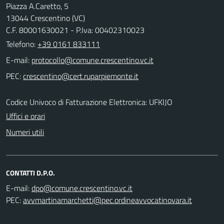
Piazza A.Caretto, 5
13044 Crescentino (VC)
C.F. 80001630021 - P.Iva: 00402310023
Telefono:
+39 0161 833111
E-mail:
PEC:
Codice Univoco di Fatturazione Elettronica: UFKIJO
Uffici e orari
Numeri utili
CONTATTI D.P.O.
E-mail:
PEC: