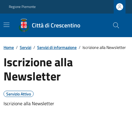
Regione Piemonte
Città di Crescentino
Home
/
Servizi
/
Servizi di informazione
/
Iscrizione alla Newsletter
Iscrizione alla
Newsletter
Servizio Attivo
Iscrizione alla Newsletter