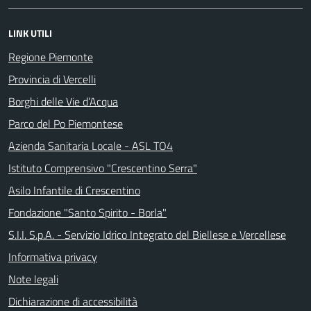
LINK UTILI
Regione Piemonte
Provincia di Vercelli
Borghi delle Vie d’Acqua
Parco del Po Piemontese
Azienda Sanitaria Locale - ASL TO4
Istituto Comprensivo "Crescentino Serra"
Asilo Infantile di Crescentino
Fondazione "Santo Spirito - Borla"
S.I.I. S.p.A. - Servizio Idrico Integrato del Biellese e Vercellese
Informativa privacy
Note legali
Dichiarazione di accessibilità