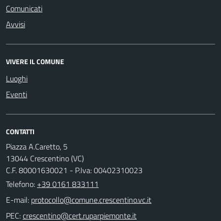
Comunicati
Avvisi
VIVERE IL COMUNE
Luoghi
Eventi
CONTATTI
Piazza A.Caretto, 5
13044 Crescentino (VC)
C.F. 80001630021 - P.Iva: 00402310023
Telefono:
+39 0161 833111
E-mail:
PEC: