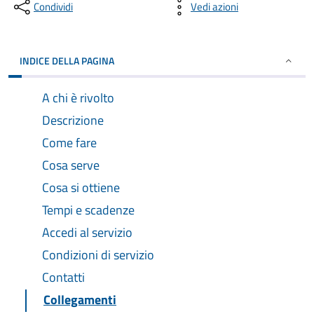
Condividi
Vedi azioni
INDICE DELLA PAGINA
A chi è rivolto
Descrizione
Come fare
Cosa serve
Cosa si ottiene
Tempi e scadenze
Accedi al servizio
Condizioni di servizio
Contatti
Collegamenti