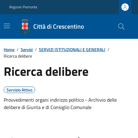
Regione Piemonte
Città di Crescentino
Home
/
Servizi
/
SERVIZI ISTITUZIONALI E GENERALI
/
Ricerca delibere
Ricerca delibere
Servizio Attivo
Provvedimenti organi indirizzo politico - Archivio delle
delibere di Giunta e di Consiglio Comunale