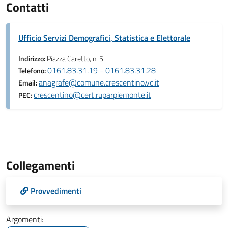
Contatti
Ufficio Servizi Demografici, Statistica e Elettorale
Indirizzo:
Piazza Caretto, n. 5
0161.83.31.19 - 0161.83.31.28
Telefono:
anagrafe@comune.crescentino.vc.it
Email:
crescentino@cert.ruparpiemonte.it
PEC:
Collegamenti
Provvedimenti
Argomenti: