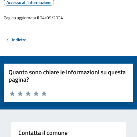
Accesso all'informazione
Pagina aggiornata il 04/09/2024
Indietro
Quanto sono chiare le informazioni su questa
pagina?
Valuta da 1 a 5 stelle la pagina
Valuta 1 stelle su 5
Valuta 2 stelle su 5
Valuta 3 stelle su 5
Valuta 4 stelle su 5
Valuta 5 stelle su 5
Contatta il comune