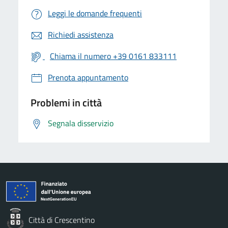
Leggi le domande frequenti
Richiedi assistenza
Chiama il numero +39 0161 833111
Prenota appuntamento
Problemi in città
Segnala disservizio
Città di Crescentino