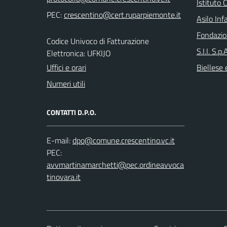
Istituto
PEC:
Asilo Inf
Fondazio
Codice Univoco di Fatturazione
S.I.I. S.p
Elettronica: UFKIJO
Uffici e orari
Biellese 
Numeri utili
CONTATTI D.P.O.
E-mail:
PEC: