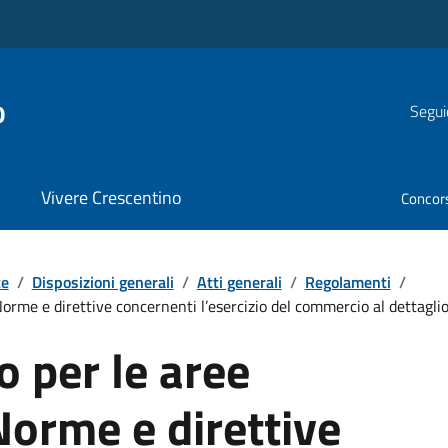
o
Segui
Vivere Crescentino
Concor
te
/
Disposizioni generali
/
Atti generali
/
Regolamenti
/
orme e direttive concernenti l’esercizio del commercio al dettagli
 per le aree
Norme e direttive