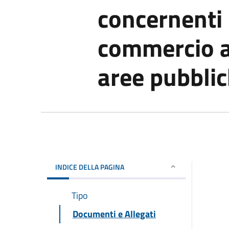
concernenti 
commercio al
aree pubbli
INDICE DELLA PAGINA
Tipo
Documenti e Allegati