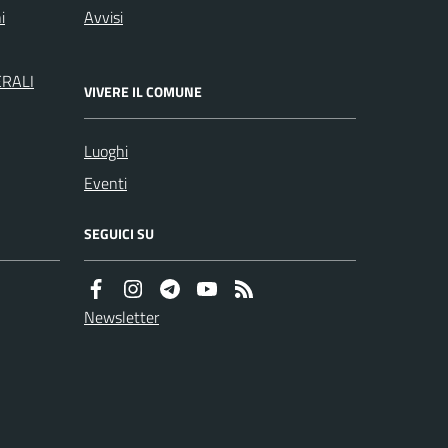
i
Avvisi
ERALI
VIVERE IL COMUNE
Luoghi
Eventi
SEGUICI SU
Newsletter