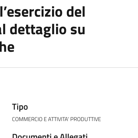
l’esercizio del
 dettaglio su
che
Tipo
COMMERCIO E ATTIVITA' PRODUTTIVE
Documenti e Allegati