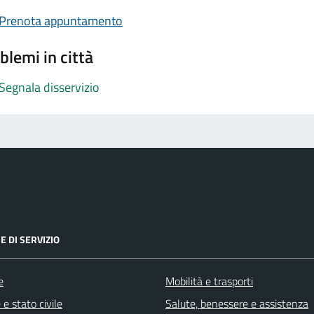
Prenota appuntamento
blemi in città
Segnala disservizio
E DI SERVIZIO
e
Mobilità e trasporti
e stato civile
Salute, benessere e assistenza