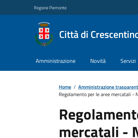
Regione Piemonte
Città di Crescentin
Amministrazione
Novità
Servizi
Home
/
Amministrazione trasparen
Regolamento per le aree mercatali - N
Regolamento
mercatali - 