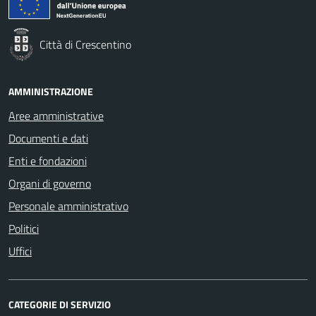
Città di Crescentino
AMMINISTRAZIONE
Aree amministrative
Documenti e dati
Enti e fondazioni
Organi di governo
Personale amministrativo
Politici
Uffici
CATEGORIE DI SERVIZIO