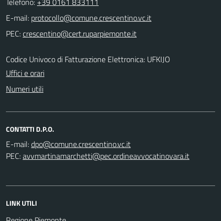
Telefono:
+39 0161 833111
E-mail:
PEC:
Codice Univoco di Fatturazione Elettronica: UFKIJO
Uffici e orari
Numeri utili
CONTATTI D.P.O.
E-mail:
PEC:
LINK UTILI
Regione Piemonte