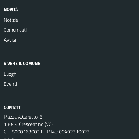
NOVITÀ
Notizie
Comunicati
Avvisi
VIVERE IL COMUNE
Luoghi
Eventi
CONTATTI
Piazza A.Caretto, 5
13044 Crescentino (VC)
C.F. 80001630021 - P.Iva: 00402310023