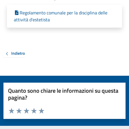
Regolamento comunale per la disciplina delle
attività d'estetista
Indietro
Quanto sono chiare le informazioni su questa
pagina?
Valuta da 1 a 5 stelle la pagina
Valuta 1 stelle su 5
Valuta 2 stelle su 5
Valuta 3 stelle su 5
Valuta 4 stelle su 5
Valuta 5 stelle su 5