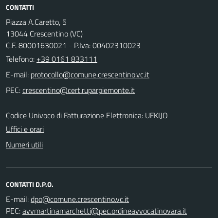
CONTATTI
Piazza A.Caretto, 5
13044 Crescentino (VC)
C.F. 80001630021 - P.Iva: 00402310023
Telefono:
+39 0161 833111
E-mail:
PEC:
Codice Univoco di Fatturazione Elettronica: UFKIJO
Uffici e orari
Numeri utili
CONTATTI D.P.O.
E-mail:
PEC: