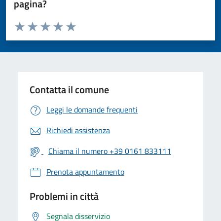
pagina?
Valuta da 1 a 5 stelle la pagina
Valuta 1 stelle su 5
Valuta 2 stelle su 5
Valuta 3 stelle su 5
Valuta 4 stelle su 5
Valuta 5 stelle su 5
Contatta il comune
Leggi le domande frequenti
Richiedi assistenza
Chiama il numero +39 0161 833111
Prenota appuntamento
Problemi in città
Segnala disservizio