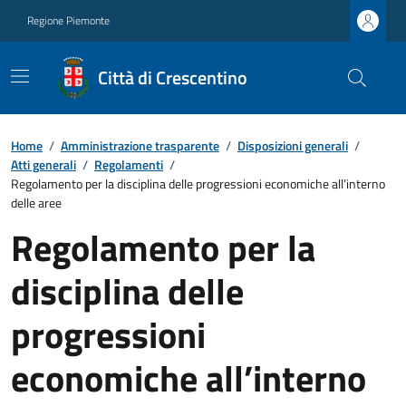
Regione Piemonte
Città di Crescentino
Home
/
Amministrazione trasparente
/
Disposizioni generali
/
Atti generali
/
Regolamenti
/
Regolamento per la disciplina delle progressioni economiche all’interno
delle aree
Regolamento per la
disciplina delle
progressioni
economiche all’interno