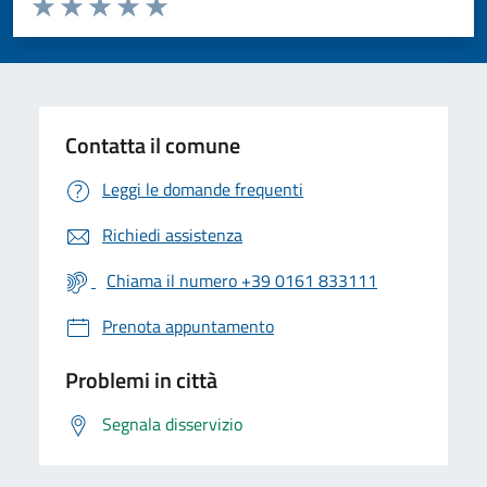
Valuta 1 stelle su 5
Valuta 2 stelle su 5
Valuta 3 stelle su 5
Valuta 4 stelle su 5
Valuta 5 stelle su 5
Contatta il comune
Leggi le domande frequenti
Richiedi assistenza
Chiama il numero +39 0161 833111
Prenota appuntamento
Problemi in città
Segnala disservizio