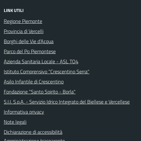
LINK UTILI
Regione Piemonte
Provincia di Vercelli
Borghi delle Vie d’Acqua
Parco del Po Piemontese
Azienda Sanitaria Locale - ASL TO4
Istituto Comprensivo "Crescentino Serra"
Asilo Infantile di Crescentino
Fondazione "Santo Spirito - Borla"
S.I.I. S.p.A. - Servizio Idrico Integrato del Biellese e Vercellese
Informativa privacy
Note legali
Dichiarazione di accessibilità
Amministrazione trasparente