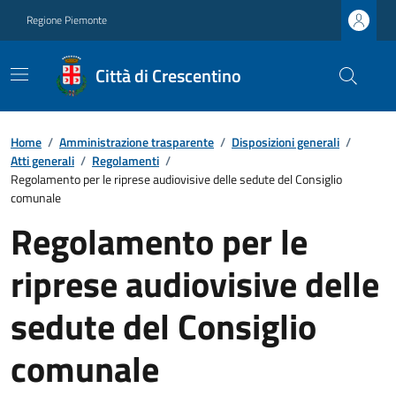
Regione Piemonte
Città di Crescentino
Home
/
Amministrazione trasparente
/
Disposizioni generali
/
Atti generali
/
Regolamenti
/
Regolamento per le riprese audiovisive delle sedute del Consiglio
comunale
Regolamento per le
riprese audiovisive delle
sedute del Consiglio
comunale