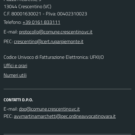
13044 Crescentino (VC)
C.F. 80001630021 - P.Iva: 00402310023
Telefono:
+39 0161 833111
E-mail:
PEC:
Codice Univoco di Fatturazione Elettronica: UFKIJO
Uffici e orari
Numeri utili
CONTATTI D.P.O.
E-mail:
PEC: