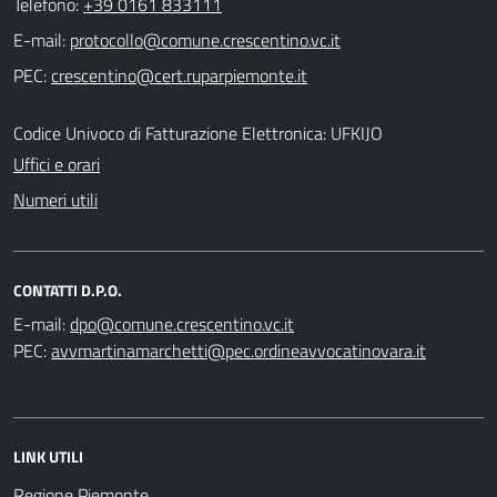
Telefono:
+39 0161 833111
E-mail:
PEC:
Codice Univoco di Fatturazione Elettronica: UFKIJO
Uffici e orari
Numeri utili
CONTATTI D.P.O.
E-mail:
PEC:
LINK UTILI
Regione Piemonte