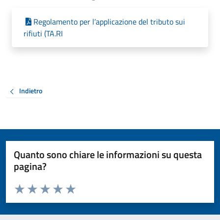
Regolamento per l’applicazione del tributo sui
rifiuti (TA.RI
Indietro
Quanto sono chiare le informazioni su questa
pagina?
Valuta da 1 a 5 stelle la pagina
Valuta 1 stelle su 5
Valuta 2 stelle su 5
Valuta 3 stelle su 5
Valuta 4 stelle su 5
Valuta 5 stelle su 5