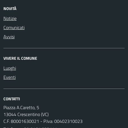
NOVITÀ
Notizie
Comunicati
Avvisi
VIVERE IL COMUNE
Luoghi
Eventi
CONTATTI
Piazza A.Caretto, 5
13044 Crescentino (VC)
C.F. 80001630021 - P.Iva: 00402310023