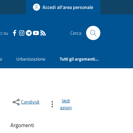
Accedi all'area personale
ci su
Cerca
si
Urbanizzazione
Tutti gli argomenti...
Vedi
Condividi
azioni
Argomenti