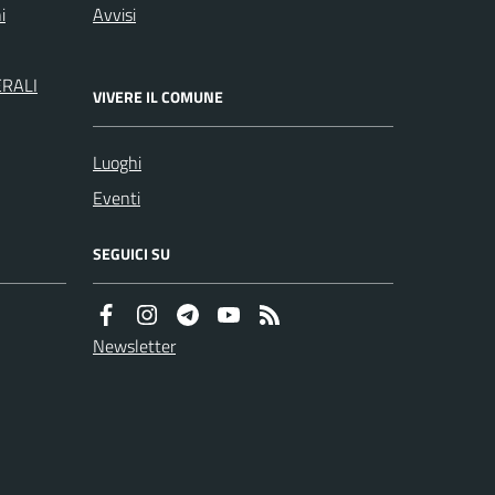
i
Avvisi
ERALI
VIVERE IL COMUNE
Luoghi
Eventi
SEGUICI SU
Newsletter