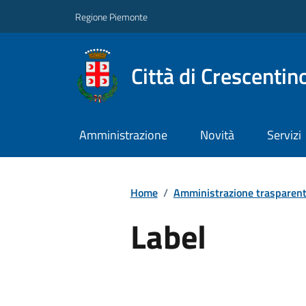
Regione Piemonte
Città di Crescentin
Amministrazione
Novità
Servizi
Home
/
Amministrazione trasparen
Label