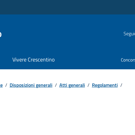
o
Segui
Vivere Crescentino
Concor
te
/
Disposizioni generali
/
Atti generali
/
Regolamenti
/