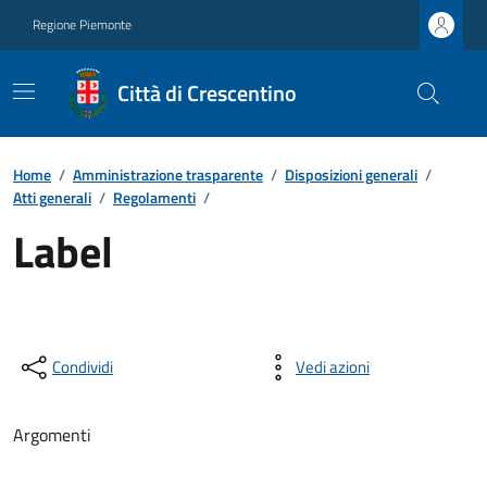
Regione Piemonte
Città di Crescentino
Home
/
Amministrazione trasparente
/
Disposizioni generali
/
Atti generali
/
Regolamenti
/
Label
Condividi
Vedi azioni
Argomenti