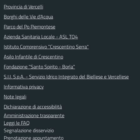
Provincia di Vercelli
Borghi delle Vie d’Acqua
Parco del Po Piemontese
Azienda Sanitaria Locale - ASL TO4
Istituto Comprensivo "Crescentino Serra"
Asilo Infantile di Crescentino
Fondazione "Santo Spirito - Borla"
S.I.I. S.p.A. - Servizio Idrico Integrato del Biellese e Vercellese
Informativa privacy
Note legali
Dichiarazione di accessibilità
Amministrazione trasparente
Leggi le FAQ
Segnalazione disservizio
Prenotazione appuntamento