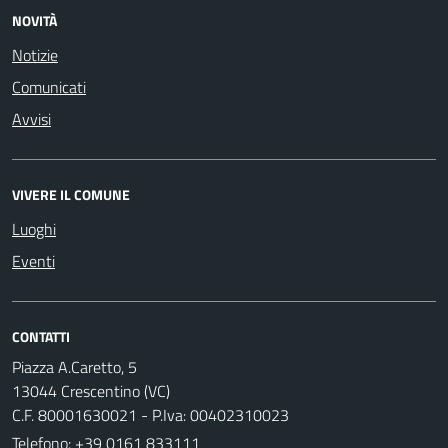
NOVITÀ
Notizie
Comunicati
Avvisi
VIVERE IL COMUNE
Luoghi
Eventi
CONTATTI
Piazza A.Caretto, 5
13044 Crescentino (VC)
C.F. 80001630021 - P.Iva: 00402310023
Telefono:
+39 0161 833111