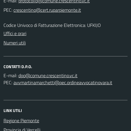
E-mail:
PEC:
Codice Univoco di Fatturazione Elettronica: UFKIJO
Uffici e orari
Numeri utili
CONTATTI D.P.O.
E-mail:
PEC:
LINK UTILI
Regione Piemonte
Provincia di Vercelli