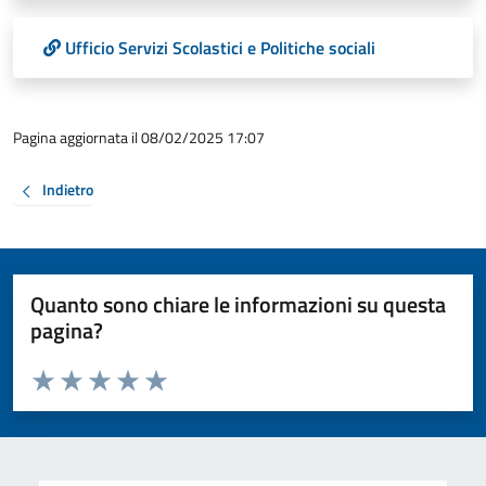
Ufficio Servizi Scolastici e Politiche sociali
Pagina aggiornata il 08/02/2025 17:07
Indietro
Quanto sono chiare le informazioni su questa
pagina?
Valuta da 1 a 5 stelle la pagina
Valuta 1 stelle su 5
Valuta 2 stelle su 5
Valuta 3 stelle su 5
Valuta 4 stelle su 5
Valuta 5 stelle su 5