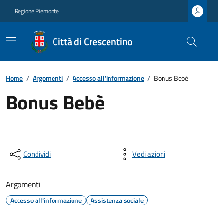
Regione Piemonte
Città di Crescentino
Home
/
Argomenti
/
Accesso all'informazione
/
Bonus Bebè
Bonus Bebè
Condividi
Vedi azioni
Argomenti
Accesso all'informazione
Assistenza sociale