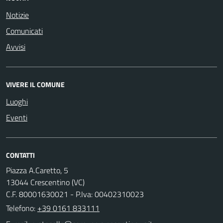
Notizie
Comunicati
Avvisi
VIVERE IL COMUNE
Luoghi
Eventi
CONTATTI
Piazza A.Caretto, 5
13044 Crescentino (VC)
C.F. 80001630021 - P.Iva: 00402310023
Telefono:
+39 0161 833111