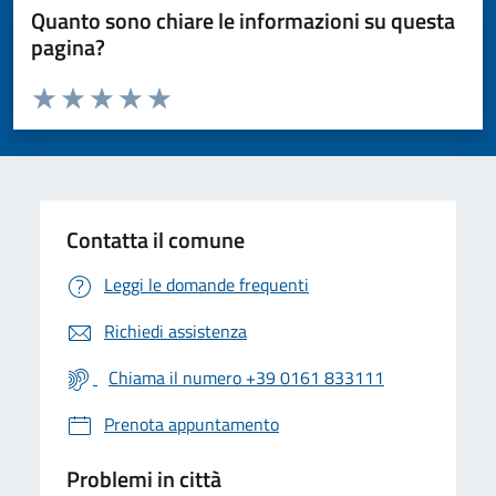
Quanto sono chiare le informazioni su questa
pagina?
Valuta da 1 a 5 stelle la pagina
Valuta 1 stelle su 5
Valuta 2 stelle su 5
Valuta 3 stelle su 5
Valuta 4 stelle su 5
Valuta 5 stelle su 5
Contatta il comune
Leggi le domande frequenti
Richiedi assistenza
Chiama il numero +39 0161 833111
Prenota appuntamento
Problemi in città