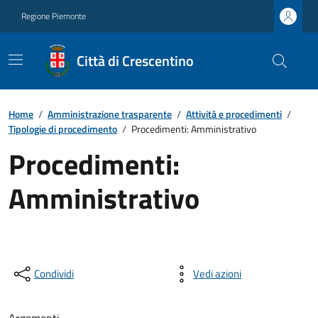
Regione Piemonte
Città di Crescentino
Home
/
Amministrazione trasparente
/
Attività e procedimenti
/
Tipologie di procedimento
/
Procedimenti: Amministrativo
Procedimenti:
Amministrativo
Condividi
Vedi azioni