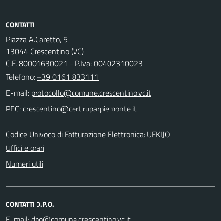
CONTATTI
Piazza A.Caretto, 5
13044 Crescentino (VC)
C.F. 80001630021 - P.Iva: 00402310023
Telefono:
+39 0161 833111
E-mail:
PEC:
Codice Univoco di Fatturazione Elettronica: UFKIJO
Uffici e orari
Numeri utili
CONTATTI D.P.O.
E-mail: