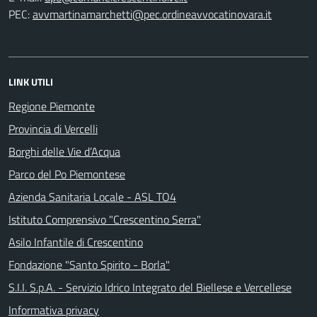
PEC:
LINK UTILI
Regione Piemonte
Provincia di Vercelli
Borghi delle Vie d’Acqua
Parco del Po Piemontese
Azienda Sanitaria Locale - ASL TO4
Istituto Comprensivo "Crescentino Serra"
Asilo Infantile di Crescentino
Fondazione "Santo Spirito - Borla"
S.I.I. S.p.A. - Servizio Idrico Integrato del Biellese e Vercellese
Informativa privacy