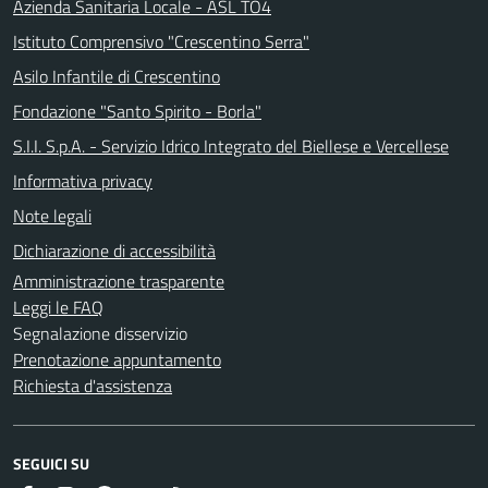
Azienda Sanitaria Locale - ASL TO4
Istituto Comprensivo "Crescentino Serra"
Asilo Infantile di Crescentino
Fondazione "Santo Spirito - Borla"
S.I.I. S.p.A. - Servizio Idrico Integrato del Biellese e Vercellese
Informativa privacy
Note legali
Dichiarazione di accessibilità
Amministrazione trasparente
Leggi le FAQ
Segnalazione disservizio
Prenotazione appuntamento
Richiesta d'assistenza
SEGUICI SU