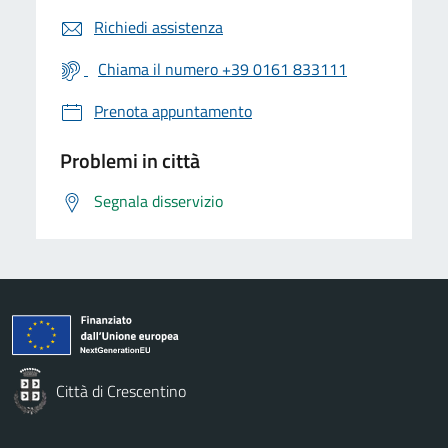
Richiedi assistenza
Chiama il numero +39 0161 833111
Prenota appuntamento
Problemi in città
Segnala disservizio
Città di Crescentino