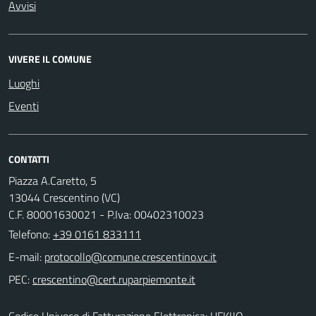
Avvisi
VIVERE IL COMUNE
Luoghi
Eventi
CONTATTI
Piazza A.Caretto, 5
13044 Crescentino (VC)
C.F. 80001630021 - P.Iva: 00402310023
Telefono:
+39 0161 833111
E-mail:
PEC:
Codice Univoco di Fatturazione Elettronica: UFKIJO