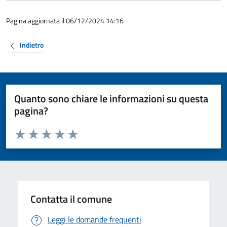
Pagina aggiornata il 06/12/2024 14:16
Indietro
Quanto sono chiare le informazioni su questa
pagina?
Valuta da 1 a 5 stelle la pagina
Valuta 1 stelle su 5
Valuta 2 stelle su 5
Valuta 3 stelle su 5
Valuta 4 stelle su 5
Valuta 5 stelle su 5
Contatta il comune
Leggi le domande frequenti