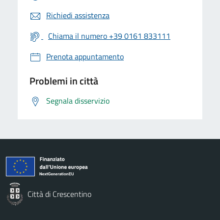
Richiedi assistenza
Chiama il numero +39 0161 833111
Prenota appuntamento
Problemi in città
Segnala disservizio
Città di Crescentino