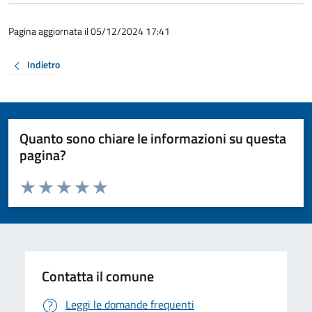
Pagina aggiornata il 05/12/2024 17:41
Indietro
Quanto sono chiare le informazioni su questa
pagina?
Valuta da 1 a 5 stelle la pagina
Valuta 1 stelle su 5
Valuta 2 stelle su 5
Valuta 3 stelle su 5
Valuta 4 stelle su 5
Valuta 5 stelle su 5
Contatta il comune
Leggi le domande frequenti