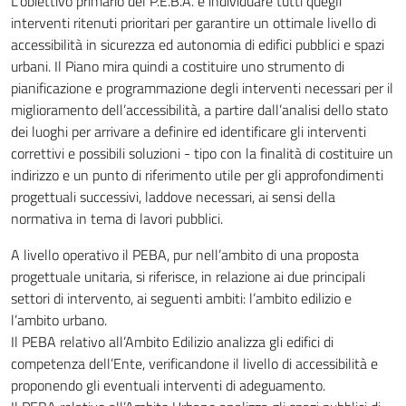
L’obiettivo primario del P.E.B.A. è individuare tutti quegli
interventi ritenuti prioritari per garantire un ottimale livello di
accessibilità in sicurezza ed autonomia di edifici pubblici e spazi
urbani. Il Piano mira quindi a costituire uno strumento di
pianificazione e programmazione degli interventi necessari per il
miglioramento dell’accessibilità, a partire dall’analisi dello stato
dei luoghi per arrivare a definire ed identificare gli interventi
correttivi e possibili soluzioni - tipo con la finalità di costituire un
indirizzo e un punto di riferimento utile per gli approfondimenti
progettuali successivi, laddove necessari, ai sensi della
normativa in tema di lavori pubblici.
A livello operativo il PEBA, pur nell’ambito di una proposta
progettuale unitaria, si riferisce, in relazione ai due principali
settori di intervento, ai seguenti ambiti: l’ambito edilizio e
l’ambito urbano.
Il PEBA relativo all’Ambito Edilizio analizza gli edifici di
competenza dell’Ente, verificandone il livello di accessibilità e
proponendo gli eventuali interventi di adeguamento.