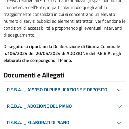
Il PEBA relativo all’Ambito Urbano analizza gli spazi pubblici di
competenza dell’Ente, in particolar modo quegli ambiti
maggiormente consolidati in cui si concentrano un elevato
numero di servizi pubblici ed elementi attrattori, verificandone le
condizioni di accessibilità e proponendo gli eventuali interventi
di adeguamento.
Di seguito si riportano la Deliberazione di Giunta Comunale
n.106/2024 del 20/05/2024 di ADOZIONE del P.E.B.A. e gli
elaborati che compongono il Piano.
Documenti e Allegati
P.E.B.A. _ AVVISO DI PUBBLICAZIONE E DEPOSITO
P.E.B.A. _ ADOZIONE DEL PIANO
P.E.B.A. _ ELABORATI DI PIANO