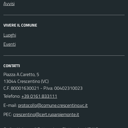
Avvisi
VIVERE IL COMUNE
Luoghi
Eventi
CONTATTI
Piazza A.Caretto, 5
13044 Crescentino (VC)
C.F. 80001630021 - P.Iva: 00402310023
Telefono:
+39 0161 833111
E-mail:
PEC: