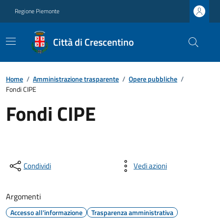
Regione Piemonte
Città di Crescentino
Home
/
Amministrazione trasparente
/
Opere pubbliche
/
Fondi CIPE
Fondi CIPE
Condividi
Vedi azioni
Argomenti
Accesso all'informazione
Trasparenza amministrativa