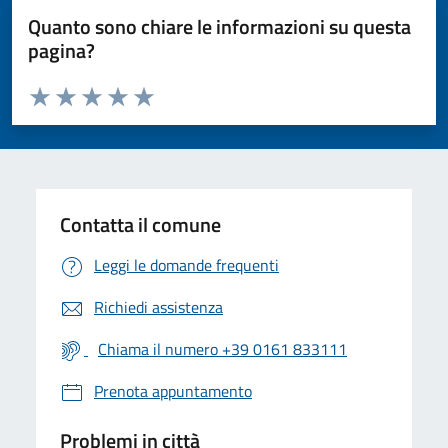
Quanto sono chiare le informazioni su questa
pagina?
Valuta da 1 a 5 stelle la pagina
Valuta 1 stelle su 5
Valuta 2 stelle su 5
Valuta 3 stelle su 5
Valuta 4 stelle su 5
Valuta 5 stelle su 5
Contatta il comune
Leggi le domande frequenti
Richiedi assistenza
Chiama il numero +39 0161 833111
Prenota appuntamento
Problemi in città