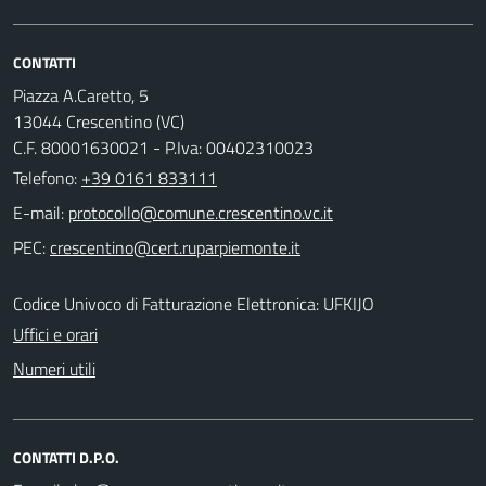
CONTATTI
Piazza A.Caretto, 5
13044 Crescentino (VC)
C.F. 80001630021 - P.Iva: 00402310023
Telefono:
+39 0161 833111
E-mail:
PEC:
Codice Univoco di Fatturazione Elettronica: UFKIJO
Uffici e orari
Numeri utili
CONTATTI D.P.O.