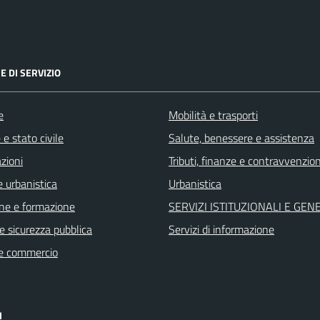
E DI SERVIZIO
e
Mobilità e trasporti
e stato civile
Salute, benessere e assistenza
zioni
Tributi, finanze e contravvenzion
 urbanistica
Urbanistica
ne e formazione
SERVIZI ISTITUZIONALI E GEN
 e sicurezza pubblica
Servizi di informazione
e commercio
I