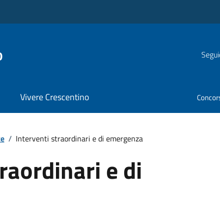
o
Segui
Vivere Crescentino
Concor
te
/
Interventi straordinari e di emergenza
raordinari e di