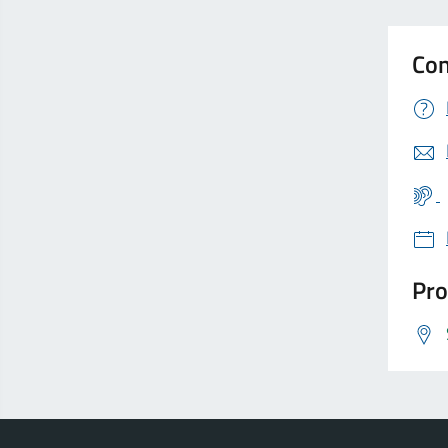
Con
Pro