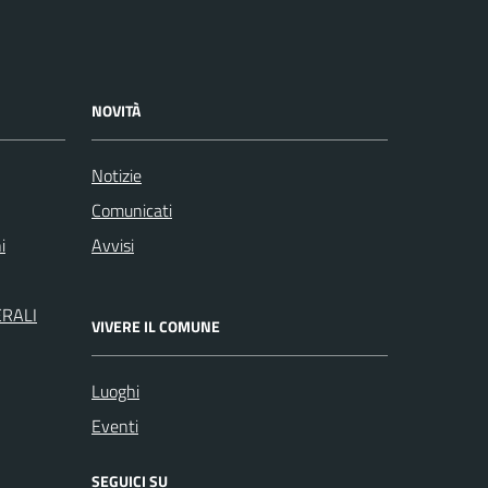
NOVITÀ
Notizie
Comunicati
i
Avvisi
ERALI
VIVERE IL COMUNE
Luoghi
Eventi
SEGUICI SU