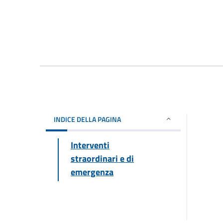
INDICE DELLA PAGINA
Interventi
straordinari e di
emergenza