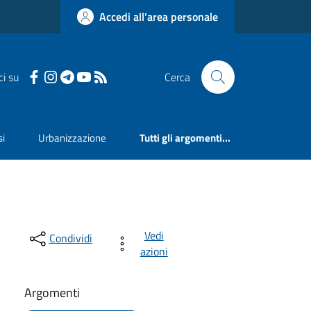
Accedi all'area personale
ci su
Cerca
si
Urbanizzazione
Tutti gli argomenti...
Vedi
Condividi
azioni
Argomenti