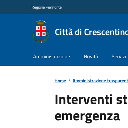
Regione Piemonte
Città di Crescentin
Amministrazione
Novità
Servizi
Home
/
Amministrazione trasparen
Interventi st
emergenza