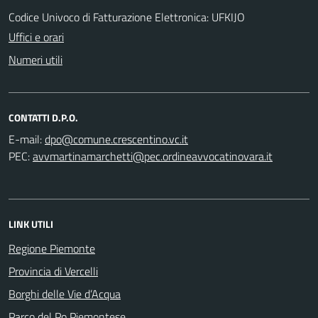
Codice Univoco di Fatturazione Elettronica: UFKIJO
Uffici e orari
Numeri utili
CONTATTI D.P.O.
E-mail:
PEC:
LINK UTILI
Regione Piemonte
Provincia di Vercelli
Borghi delle Vie d’Acqua
Parco del Po Piemontese