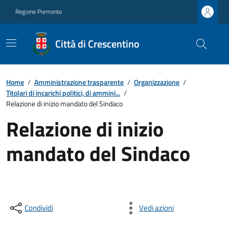
Regione Piemonte
Città di Crescentino
Home
/
Amministrazione trasparente
/
Organizzazione
/
Titolari di incarichi politici, di ammini...
/
Relazione di inizio mandato del Sindaco
Relazione di inizio
mandato del Sindaco
Condividi
Vedi azioni