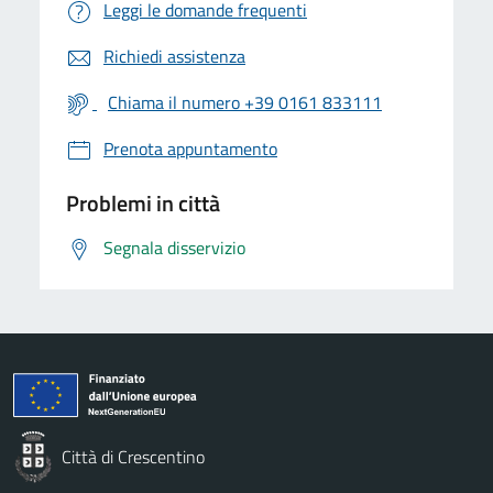
Leggi le domande frequenti
Richiedi assistenza
Chiama il numero +39 0161 833111
Prenota appuntamento
Problemi in città
Segnala disservizio
Città di Crescentino