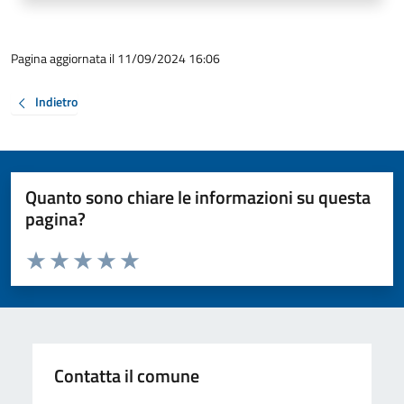
Pagina aggiornata il 11/09/2024 16:06
Indietro
Quanto sono chiare le informazioni su questa
pagina?
Valuta da 1 a 5 stelle la pagina
Valuta 1 stelle su 5
Valuta 2 stelle su 5
Valuta 3 stelle su 5
Valuta 4 stelle su 5
Valuta 5 stelle su 5
Contatta il comune