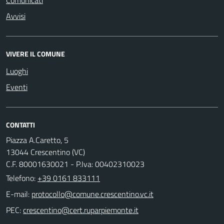
Avvisi
VIVERE IL COMUNE
Luoghi
Eventi
CONTATTI
Piazza A.Caretto, 5
13044 Crescentino (VC)
C.F. 80001630021 - P.Iva: 00402310023
Telefono:
+39 0161 833111
E-mail:
PEC: