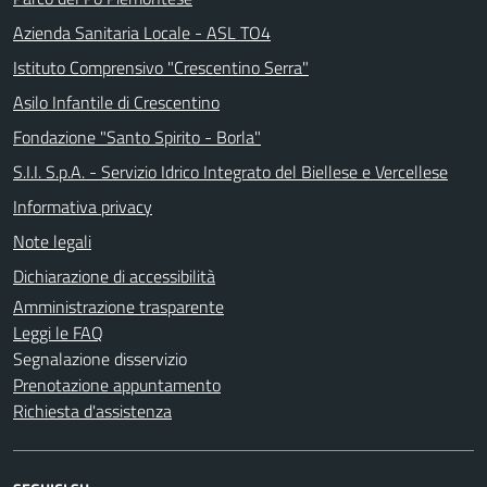
Azienda Sanitaria Locale - ASL TO4
Istituto Comprensivo "Crescentino Serra"
Asilo Infantile di Crescentino
Fondazione "Santo Spirito - Borla"
S.I.I. S.p.A. - Servizio Idrico Integrato del Biellese e Vercellese
Informativa privacy
Note legali
Dichiarazione di accessibilità
Amministrazione trasparente
Leggi le FAQ
Segnalazione disservizio
Prenotazione appuntamento
Richiesta d'assistenza