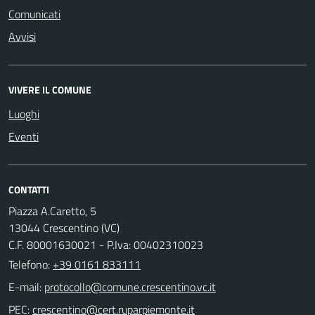
Comunicati
Avvisi
VIVERE IL COMUNE
Luoghi
Eventi
CONTATTI
Piazza A.Caretto, 5
13044 Crescentino (VC)
C.F. 80001630021 - P.Iva: 00402310023
Telefono:
+39 0161 833111
E-mail:
PEC: