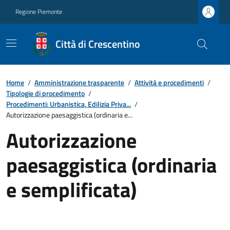
Regione Piemonte
Città di Crescentino
Home
/
Amministrazione trasparente
/
Attività e procedimenti
/
Tipologie di procedimento
/
Procedimenti: Urbanistica, Edilizia Priva...
/
Autorizzazione paesaggistica (ordinaria e...
Autorizzazione
paesaggistica (ordinaria
e semplificata)