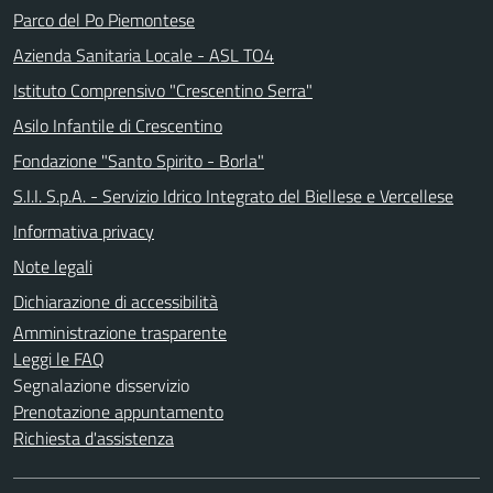
Parco del Po Piemontese
Azienda Sanitaria Locale - ASL TO4
Istituto Comprensivo "Crescentino Serra"
Asilo Infantile di Crescentino
Fondazione "Santo Spirito - Borla"
S.I.I. S.p.A. - Servizio Idrico Integrato del Biellese e Vercellese
Informativa privacy
Note legali
Dichiarazione di accessibilità
Amministrazione trasparente
Leggi le FAQ
Segnalazione disservizio
Prenotazione appuntamento
Richiesta d'assistenza