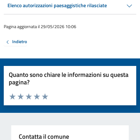
Elenco autorizzazioni paesaggistiche rilasciate
Pagina aggiornata il 29/05/2026 10:06
Indietro
Quanto sono chiare le informazioni su questa
pagina?
Valuta da 1 a 5 stelle la pagina
Valuta 1 stelle su 5
Valuta 2 stelle su 5
Valuta 3 stelle su 5
Valuta 4 stelle su 5
Valuta 5 stelle su 5
Contatta il comune