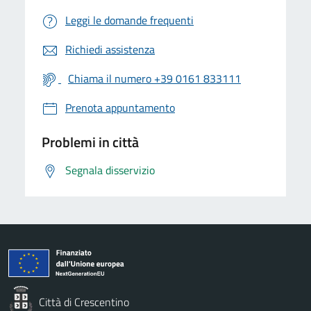
Leggi le domande frequenti
Richiedi assistenza
Chiama il numero +39 0161 833111
Prenota appuntamento
Problemi in città
Segnala disservizio
Città di Crescentino