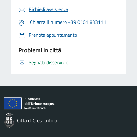
Richiedi assistenza
Chiama il numero +39 0161 833111
Prenota appuntamento
Problemi in città
Segnala disservizio
Città di Crescentino