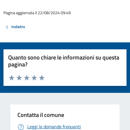
Pagina aggiornata il 22/08/2024 09:49
Indietro
Quanto sono chiare le informazioni su questa
pagina?
Valuta da 1 a 5 stelle la pagina
Valuta 1 stelle su 5
Valuta 2 stelle su 5
Valuta 3 stelle su 5
Valuta 4 stelle su 5
Valuta 5 stelle su 5
Contatta il comune
Leggi le domande frequenti