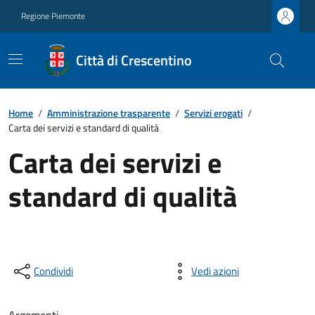
Regione Piemonte
Città di Crescentino
Home
/
Amministrazione trasparente
/
Servizi erogati
/
Carta dei servizi e standard di qualità
Carta dei servizi e
standard di qualità
Condividi
Vedi azioni