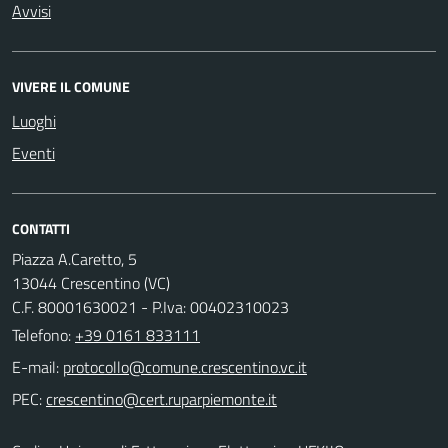
Avvisi
VIVERE IL COMUNE
Luoghi
Eventi
CONTATTI
Piazza A.Caretto, 5
13044 Crescentino (VC)
C.F. 80001630021 - P.Iva: 00402310023
Telefono:
+39 0161 833111
E-mail:
PEC: