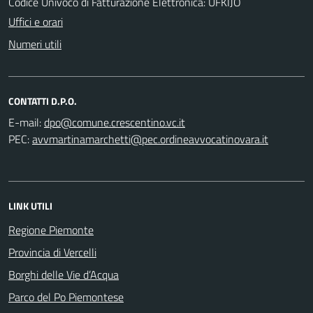
Codice Univoco di Fatturazione Elettronica: UFKIJO
Uffici e orari
Numeri utili
CONTATTI D.P.O.
E-mail:
PEC:
LINK UTILI
Regione Piemonte
Provincia di Vercelli
Borghi delle Vie d’Acqua
Parco del Po Piemontese