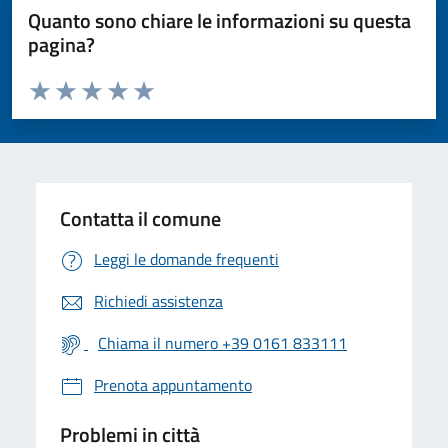
Quanto sono chiare le informazioni su questa
pagina?
Valuta da 1 a 5 stelle la pagina
Valuta 1 stelle su 5
Valuta 2 stelle su 5
Valuta 3 stelle su 5
Valuta 4 stelle su 5
Valuta 5 stelle su 5
Contatta il comune
Leggi le domande frequenti
Richiedi assistenza
Chiama il numero +39 0161 833111
Prenota appuntamento
Problemi in città