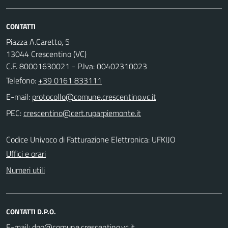
CONTATTI
Piazza A.Caretto, 5
13044 Crescentino (VC)
C.F. 80001630021 - P.Iva: 00402310023
Telefono:
+39 0161 833111
E-mail:
PEC:
Codice Univoco di Fatturazione Elettronica: UFKIJO
Uffici e orari
Numeri utili
CONTATTI D.P.O.
E-mail: