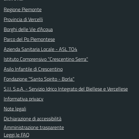
Regione Piemonte
Provincia di Vercelli
Borghi delle Vie d’Acqua
Parco del Po Piemontese
Azienda Sanitaria Locale - ASL TO4
Istituto Comprensivo "Crescentino Serra"
Asilo Infantile di Crescentino
Fondazione "Santo Spirito - Borla"
S.I.I. S.p.A. - Servizio Idrico Integrato del Biellese e Vercellese
Informativa privacy
Note legali
Dichiarazione di accessibilità
Amministrazione trasparente
Leggi le FAQ