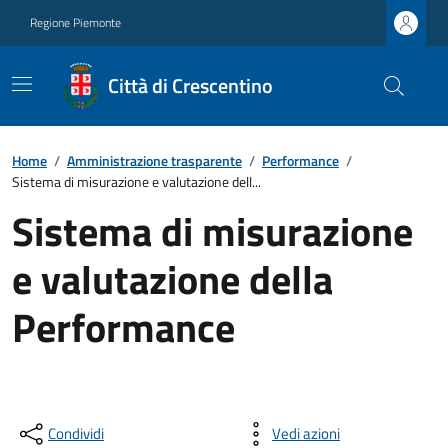
Regione Piemonte
Città di Crescentino
Home
/
Amministrazione trasparente
/
Performance
/
Sistema di misurazione e valutazione dell...
Sistema di misurazione
e valutazione della
Performance
Condividi
Vedi azioni