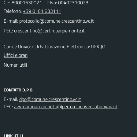
C.F. 80001630021 - P.Iva: 00402310023
Telefono:
+39 0161 833111
E-mail:
PEC:
Codice Univoco di Fatturazione Elettronica: UFKIJO
Uffici e orari
Numeri utili
CONTATTI D.P.O.
E-mail:
PEC:
LINK UTILI