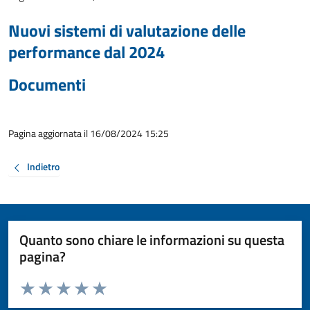
Nuovi sistemi di valutazione delle
performance dal 2024
Documenti
Pagina aggiornata il 16/08/2024 15:25
Indietro
Quanto sono chiare le informazioni su questa
pagina?
Valuta da 1 a 5 stelle la pagina
Valuta 1 stelle su 5
Valuta 2 stelle su 5
Valuta 3 stelle su 5
Valuta 4 stelle su 5
Valuta 5 stelle su 5