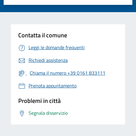
Valuta 1 stelle su 5
Valuta 2 stelle su 5
Valuta 3 stelle su 5
Valuta 4 stelle su 5
Valuta 5 stelle su 5
Contatta il comune
Leggi le domande frequenti
Richiedi assistenza
Chiama il numero +39 0161 833111
Prenota appuntamento
Problemi in città
Segnala disservizio