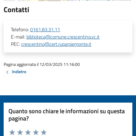
Contatti
Telefono:
0161.83.31.11
E-mail:
biblioteca@comune.crescentino.vc.it
PEC:
crescentino@cert.ruparpiemonte.it
Pagina aggiornata il 12/03/2025 11:16:00
Indietro
Quanto sono chiare le informazioni su questa
pagina?
Valuta da 1 a 5 stelle la pagina