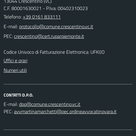
13044 Crescentino (VC)
C.F. 80001630021 - P.Iva: 00402310023
Telefono:
+39 0161 833111
E-mail:
PEC:
Codice Univoco di Fatturazione Elettronica: UFKIJO
Uffici e orari
Numeri utili
CONTATTI D.P.O.
E-mail:
PEC: