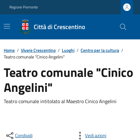
Regione Piemonte
Città di Crescentino
Home
/
Vivere Crescentino
/
Luoghi
/
Centro per la cultura
/
Teatro comunale "Cinico Angelini"
Teatro comunale "Cinico
Angelini"
Teatro comunale intitolato al Maestro Cinico Angelini
Condividi
Vedi azioni