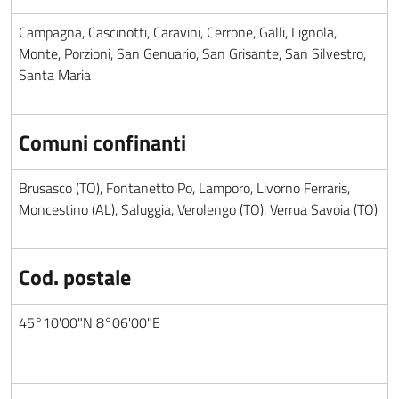
Campagna, Cascinotti, Caravini, Cerrone, Galli, Lignola,
Monte, Porzioni, San Genuario, San Grisante, San Silvestro,
Santa Maria
Comuni confinanti
Brusasco (TO), Fontanetto Po, Lamporo, Livorno Ferraris,
Moncestino (AL), Saluggia, Verolengo (TO), Verrua Savoia (TO)
Cod. postale
45°10'00"N 8°06'00"E