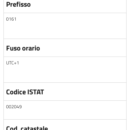
Prefisso
0161
Fuso orario
UTC+1
Codice ISTAT
002049
Cod. catastale