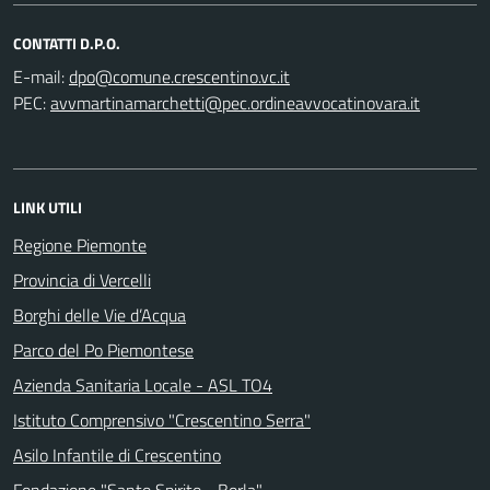
CONTATTI D.P.O.
E-mail:
PEC:
LINK UTILI
Regione Piemonte
Provincia di Vercelli
Borghi delle Vie d’Acqua
Parco del Po Piemontese
Azienda Sanitaria Locale - ASL TO4
Istituto Comprensivo "Crescentino Serra"
Asilo Infantile di Crescentino
Fondazione "Santo Spirito - Borla"