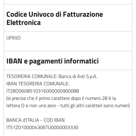
Codice Univoco di Fatturazione
Elettronica
UFKIJO
IBAN e pagamenti informatici
TESORERIA COMUNALE: Banca di Asti S.p.A.
IBAN TESORERIA COMUNALE:
IT28O0608510316000000900088
(si precisa che il primo carattere dopo il numero 28 è la
lettera O e non uno zero - tutti gli altri caratteri sono numeri)
BANCA d’ITALIA - COD IBAN
IT51Z0100004306TU0000003330