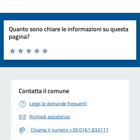
Quanto sono chiare le informazioni su questa
pagina?
Valuta da 1 a 5 stelle la pagina
Valuta 1 stelle su 5
Valuta 2 stelle su 5
Valuta 3 stelle su 5
Valuta 4 stelle su 5
Valuta 5 stelle su 5
Contatta il comune
Leggi le domande frequenti
Richiedi assistenza
Chiama il numero +39 0161 833111