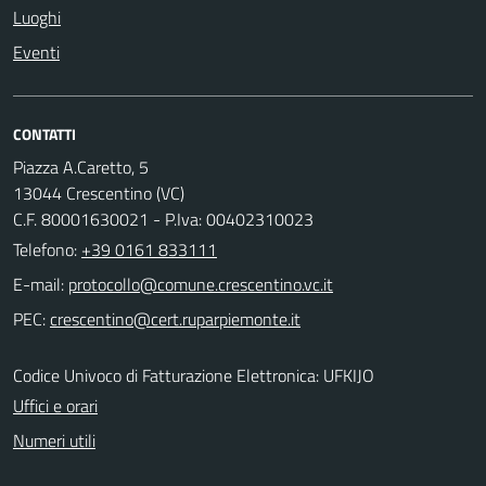
Luoghi
Eventi
CONTATTI
Piazza A.Caretto, 5
13044 Crescentino (VC)
C.F. 80001630021 - P.Iva: 00402310023
Telefono:
+39 0161 833111
E-mail:
PEC:
Codice Univoco di Fatturazione Elettronica: UFKIJO
Uffici e orari
Numeri utili