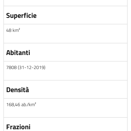
Superficie
48 km²
Abitanti
7808 (31-12-2019)
Densità
168,46 ab./km²
Frazioni