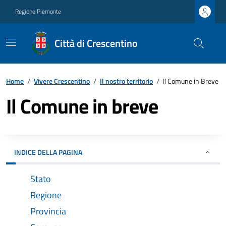
Regione Piemonte
Città di Crescentino
Home
/
Vivere Crescentino
/
Il nostro territorio
/
Il Comune in Breve
Il Comune in breve
INDICE DELLA PAGINA
Stato
Regione
Provincia