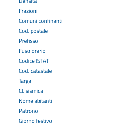
Densità
Frazioni
Comuni confinanti
Cod. postale
Prefisso
Fuso orario
Codice ISTAT
Cod. catastale
Targa
Cl. sismica
Nome abitanti
Patrono
Giorno festivo