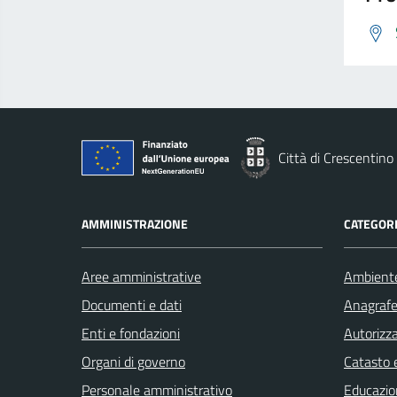
Città di Crescentino
AMMINISTRAZIONE
CATEGORI
Aree amministrative
Ambient
Documenti e dati
Anagrafe 
Enti e fondazioni
Autorizza
Organi di governo
Catasto e
Personale amministrativo
Educazio