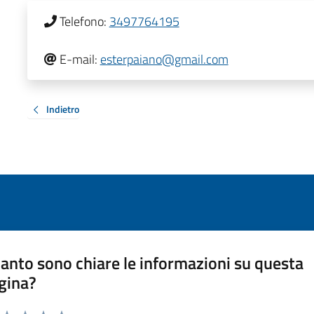
Telefono:
3497764195
E-mail:
esterpaiano@gmail.com
Indietro
anto sono chiare le informazioni su questa
gina?
a da 1 a 5 stelle la pagina