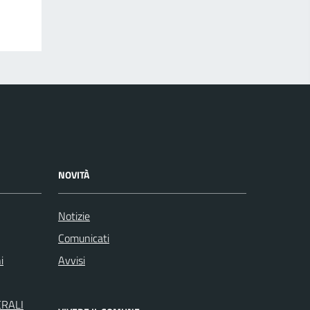
NOVITÀ
Notizie
Comunicati
i
Avvisi
ERALI