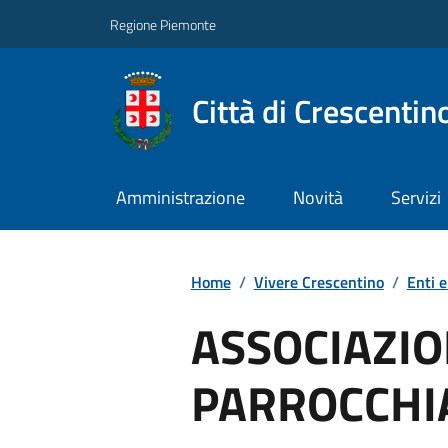
Regione Piemonte
Città di Crescentin
Amministrazione
Novità
Servizi
Home
/
Vivere Crescentino
/
Enti e
ASSOCIAZIO
PARROCCHI