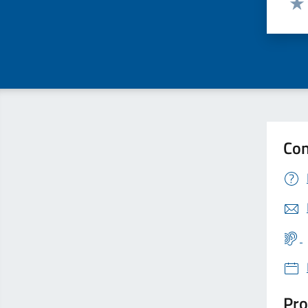
Valu
Con
Pro