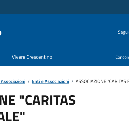
o
Segui
Vivere Crescentino
Concor
 Associazioni
/
Enti e Associazioni
/
ASSOCIAZIONE "CARITAS
NE "CARITAS
ALE"