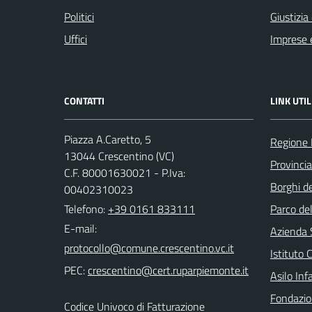
Politici
Giustizia
Uffici
Imprese 
CONTATTI
LINK UTIL
Piazza A.Caretto, 5
Regione
13044 Crescentino (VC)
Provincia 
C.F. 80001630021 - P.Iva:
Borghi de
00402310023
Telefono:
+39 0161 833111
Parco de
E-mail:
Azienda 
Istituto
PEC:
Asilo Inf
Fondazio
Codice Univoco di Fatturazione