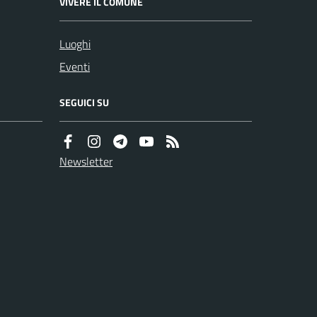
VIVERE IL COMUNE
Luoghi
Eventi
SEGUICI SU
Newsletter