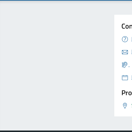
Con
Pro