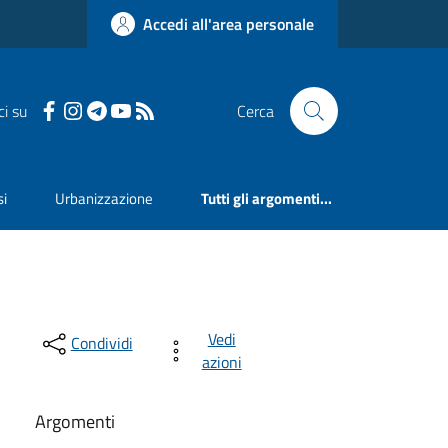
Accedi all'area personale
ci su
Cerca
si
Urbanizzazione
Tutti gli argomenti...
Vedi
Condividi
azioni
Argomenti