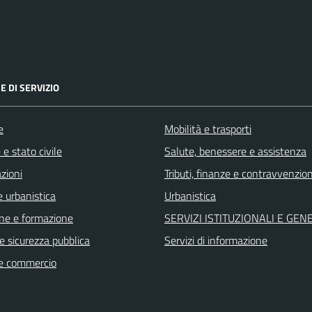
E DI SERVIZIO
e
Mobilità e trasporti
e stato civile
Salute, benessere e assistenza
zioni
Tributi, finanze e contravvenzion
 urbanistica
Urbanistica
ne e formazione
SERVIZI ISTITUZIONALI E GEN
 e sicurezza pubblica
Servizi di informazione
e commercio