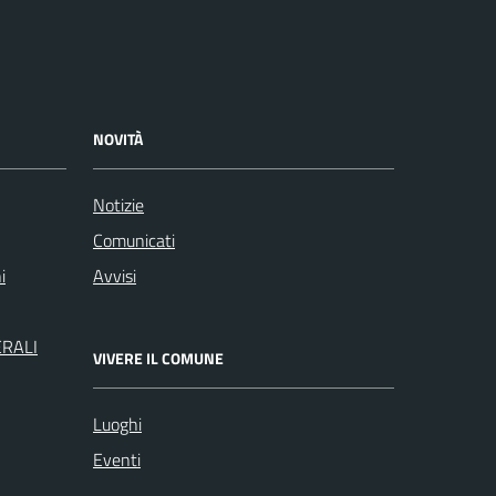
NOVITÀ
Notizie
Comunicati
i
Avvisi
ERALI
VIVERE IL COMUNE
Luoghi
Eventi