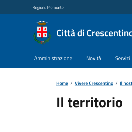
Regione Piemonte
Città di Crescentin
Amministrazione
Novità
Servizi
Home
/
Vivere Crescentino
/
Il nos
Il territorio