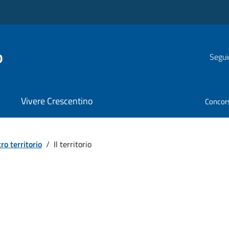
o
Segui
Vivere Crescentino
Concor
tro territorio
/
Il territorio