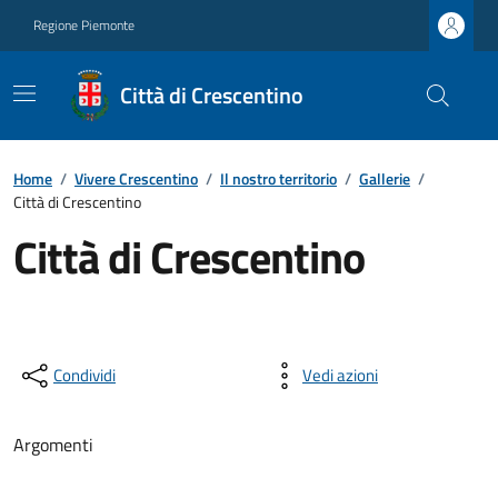
Regione Piemonte
Città di Crescentino
Home
/
Vivere Crescentino
/
Il nostro territorio
/
Gallerie
/
Città di Crescentino
Città di Crescentino
Condividi
Vedi azioni
Argomenti