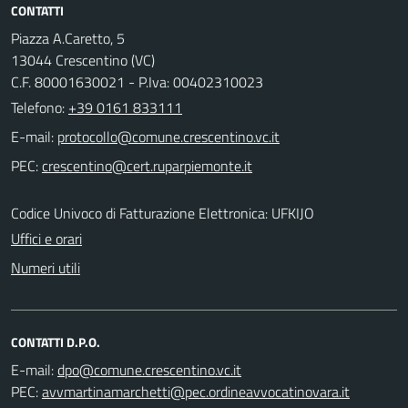
CONTATTI
Piazza A.Caretto, 5
13044 Crescentino (VC)
C.F. 80001630021 - P.Iva: 00402310023
Telefono:
+39 0161 833111
E-mail:
PEC:
Codice Univoco di Fatturazione Elettronica: UFKIJO
Uffici e orari
Numeri utili
CONTATTI D.P.O.
E-mail:
PEC: