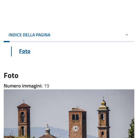
INDICE DELLA PAGINA
Foto
Foto
Numero immagini:
19