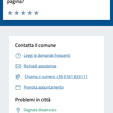
pagina?
Valuta da 1 a 5 stelle la pagina
Valuta 1 stelle su 5
Valuta 2 stelle su 5
Valuta 3 stelle su 5
Valuta 4 stelle su 5
Valuta 5 stelle su 5
Contatta il comune
Leggi le domande frequenti
Richiedi assistenza
Chiama il numero +39 0161 833111
Prenota appuntamento
Problemi in città
Segnala disservizio