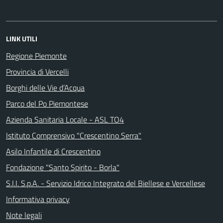
LINK UTILI
Regione Piemonte
Provincia di Vercelli
Borghi delle Vie d’Acqua
Parco del Po Piemontese
Azienda Sanitaria Locale - ASL TO4
Istituto Comprensivo "Crescentino Serra"
Asilo Infantile di Crescentino
Fondazione "Santo Spirito - Borla"
S.I.I. S.p.A. - Servizio Idrico Integrato del Biellese e Vercellese
Informativa privacy
Note legali