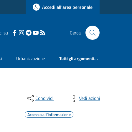
Accedi all'area personale
ci su
Cerca
si
Urbanizzazione
Tutti gli argomenti...
Condividi
Vedi azioni
Accesso all'informazione