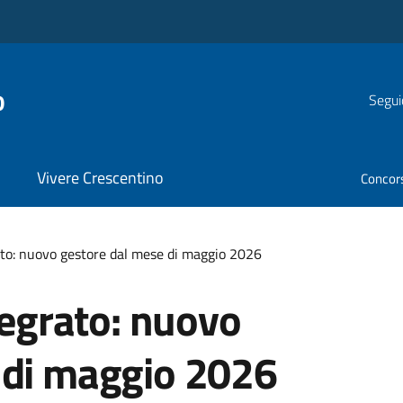
o
Segui
Vivere Crescentino
Concor
rato: nuovo gestore dal mese di maggio 2026
ntegrato: nuovo
 di maggio 2026