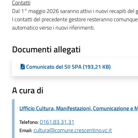
Contatti
Dal 1° maggio 2026 saranno attivi i nuovi recapiti del
I contatti del precedente gestore resteranno comunque a
automatico verso i nuovi riferimenti.
Documenti allegati
Comunicato del SII SPA (193,21 KB)
A cura di
Ufficio Cultura, Manifestazioni, Comunicazione e M
0161.83.31.31
Telefono:
cultura@comune.crescentino.vc.it
Email: