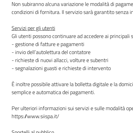
Non subiranno alcuna variazione le modalità di pagament
condizioni di fornitura. Il servizio sarà garantito senza i
Servizi per gli utenti
Gli utenti possono continuare ad accedere ai principali se
- gestione di fatture e pagamenti
- invio dell’autolettura del contatore
- richieste di nuovi allacci, volture e subentri
- segnalazioni guasti e richieste di intervento
È inoltre possibile attivare la bolletta digitale e la dom
semplice e automatica dei pagamenti.
Per ulteriori informazioni sui servizi e sulle modalità ope
https://www.siispa.it/
Sportelli al pubblico