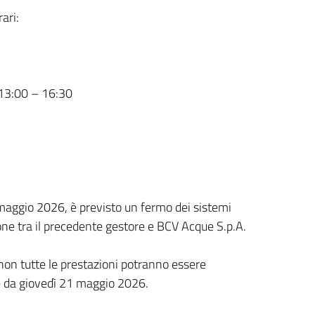
rari:
 13:00 – 16:30
 maggio 2026, è previsto un fermo dei sistemi
ne tra il precedente gestore e BCV Acque S.p.A.
 non tutte le prestazioni potranno essere
ire da giovedì 21 maggio 2026.