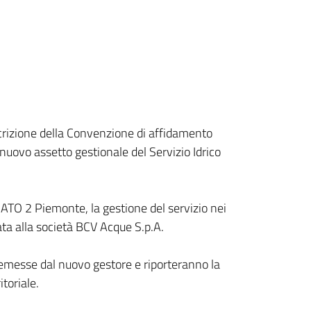
scrizione della Convenzione di affidamento
 nuovo assetto gestionale del Servizio Idrico
GATO 2 Piemonte, la gestione del servizio nei
data alla società BCV Acque S.p.A.
 emesse dal nuovo gestore e riporteranno la
toriale.