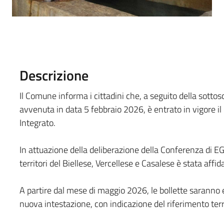
Descrizione
Il Comune informa i cittadini che, a seguito della sotto
avvenuta in data 5 febbraio 2026, è entrato in vigore il
Integrato.
In attuazione della deliberazione della Conferenza di E
territori del Biellese, Vercellese e Casalese è stata affi
A partire dal mese di maggio 2026, le bollette saranno
nuova intestazione, con indicazione del riferimento terri