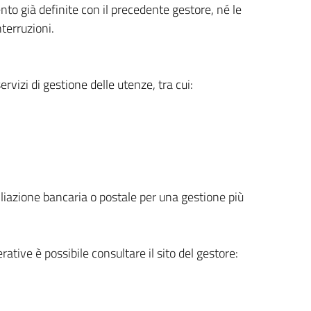
o già definite con il precedente gestore, né le
nterruzioni.
rvizi di gestione delle utenze, tra cui:
iciliazione bancaria o postale per una gestione più
rative è possibile consultare il sito del gestore: