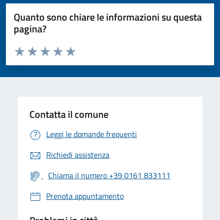
Quanto sono chiare le informazioni su questa
pagina?
Valuta da 1 a 5 stelle la pagina
Valuta 1 stelle su 5
Valuta 2 stelle su 5
Valuta 3 stelle su 5
Valuta 4 stelle su 5
Valuta 5 stelle su 5
Contatta il comune
Leggi le domande frequenti
Richiedi assistenza
Chiama il numero +39 0161 833111
Prenota appuntamento