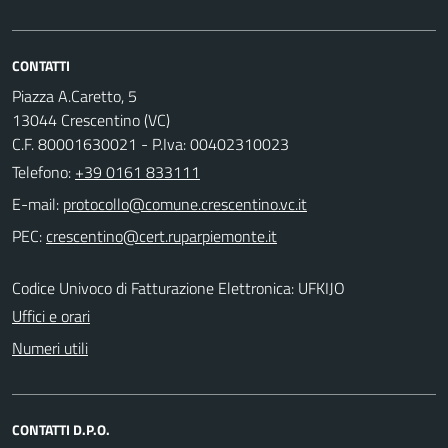
CONTATTI
Piazza A.Caretto, 5
13044 Crescentino (VC)
C.F. 80001630021 - P.Iva: 00402310023
Telefono:
+39 0161 833111
E-mail:
PEC:
Codice Univoco di Fatturazione Elettronica: UFKIJO
Uffici e orari
Numeri utili
CONTATTI D.P.O.