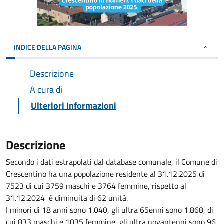
INDICE DELLA PAGINA
Descrizione
A cura di
Ulteriori Informazioni
Descrizione
Secondo i dati estrapolati dal database comunale, il Comune di
Crescentino ha una popolazione residente al 31.12.2025 di
7523 di cui 3759 maschi e 3764 femmine, rispetto al
31.12.2024 è diminuita di 62 unità.
I minori di 18 anni sono 1.040, gli ultra 65enni sono 1.868, di
cui 833 maschi e 1035 femmine, gli ultra novantenni sono 96,