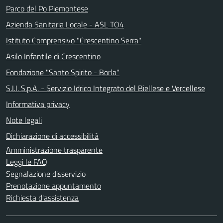
Parco del Po Piemontese
Azienda Sanitaria Locale - ASL TO4
Istituto Comprensivo "Crescentino Serra"
Asilo Infantile di Crescentino
Fondazione "Santo Spirito - Borla"
S.I.I. S.p.A. - Servizio Idrico Integrato del Biellese e Vercellese
Informativa privacy
Note legali
Dichiarazione di accessibilità
Amministrazione trasparente
Leggi le FAQ
Segnalazione disservizio
Prenotazione appuntamento
Richiesta d'assistenza