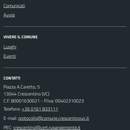
Comunicati
Avvisi
VIVERE IL COMUNE
Luoghi
Eventi
CONTATTI
Piazza A.Caretto, 5
13044 Crescentino (VC)
C.F. 80001630021 - P.Iva: 00402310023
Telefono:
+39 0161 833111
E-mail:
PEC: