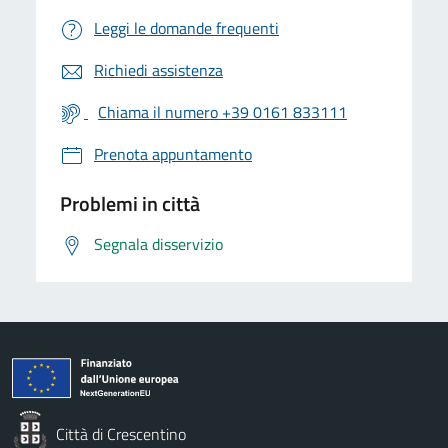
Leggi le domande frequenti
Richiedi assistenza
Chiama il numero +39 0161 833111
Prenota appuntamento
Problemi in città
Segnala disservizio
Città di Crescentino