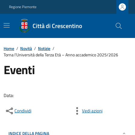
Regione Piemonte
Città di Crescentino
Home
/
Novità
/
Notizie
/
Torna l’Università della Terza Età – Anno accademico 2025/2026
Eventi
Data:
Condividi
Vedi azioni
INDICE DELLA PAGINA